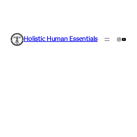
Holistic Human Essentials
Instagra
YouTu