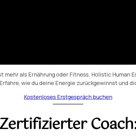
st mehr als Ernährung oder Fitness. Holistic Human E
 Erfahre, wie du deine Energie zurückgewinnst und di
Kostenloses Erstgespräch buchen
Zertifizierter Coach