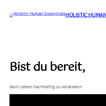
Zum
Inhalt
HOLISTIC HUMAN
springen
Bist du bereit,
dein Leben nachhaltig zu verändern.